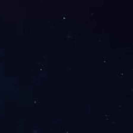
三通
，
浙江等径三通
，
湖南等径三通
，
四川等径三通
，