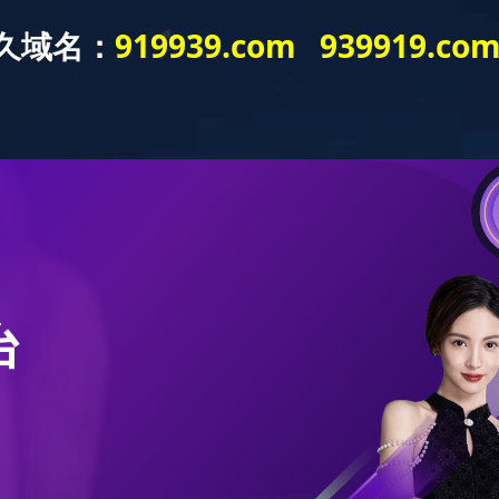
首页
华体会（中国）
产品展示
新闻中心
联系我们
资质荣誉