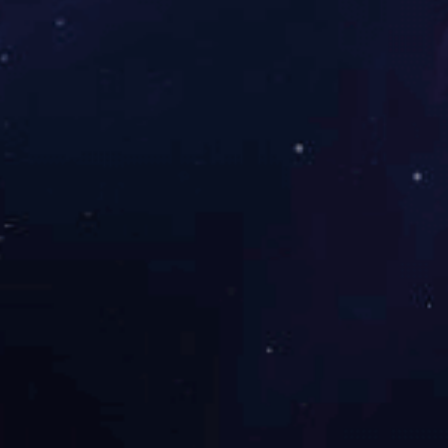
tags
更新时间：2
相关产
异
热门地
广东等径
广西等径