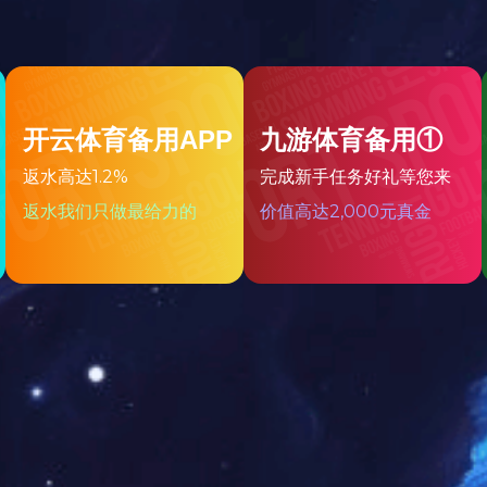
详情
品为管件、管道连接件。用在主管道及分支管处。用以改变管道方向
、热熔连接、电熔连接、螺纹连接及承插式连接等。