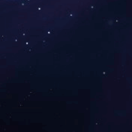
tags:
更新时间：2
相关产
湖南
热门地
广东90°
头
，
福建