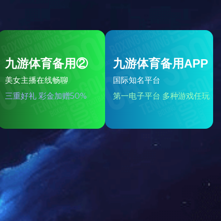
手机浏览
更方便
。与管子连接的方式有：直接焊接（普遍使用的方式）