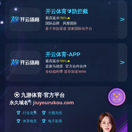
当前位置 :
主页
>>
河南产品展示
>>
河南华体会手机在线官网产品（
头）
河南同心
河南华体会手机在线官网产品（直管）
河南华体会手机在线官网产品（弯头）
河南华体会手机在线官网产品（三通）
河南华体会手机在线官网产品（大小头）
河南华体会手机在线官网产品（视镜、垫片、盲板）
河南华体会手机在线官网产品（夹套管）