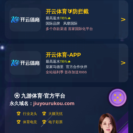
当前位置 :
主页
>>
产品展示
>>
华体会手机在线官网
华体会手
华体会手机在线官网产品（直管）
华体会手机在线官网产品（弯头）
华体会手机在线官网产品（三通）
华体会手机在线官网产品（大小头）
华体会手机在线官网产品（视镜、垫片、盲板）
华体会手机在线官网产品（夹套管）